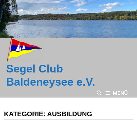
Zum
Inhalt
springen
Segel Club
Baldeneysee e.V.
MENÜ
KATEGORIE:
AUSBILDUNG