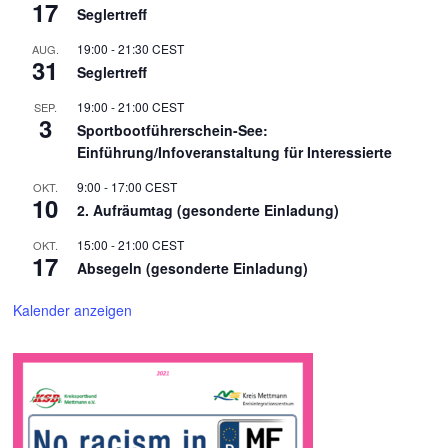
17
Seglertreff
19:00
-
21:30
CEST
AUG.
31
Seglertreff
19:00
-
21:00
CEST
SEP.
3
Sportbootführerschein-See:
Einführung/Infoveranstaltung für Interessierte
9:00
-
17:00
CEST
OKT.
10
2. Aufräumtag (gesonderte Einladung)
15:00
-
21:00
CEST
OKT.
17
Absegeln (gesonderte Einladung)
Kalender anzeigen