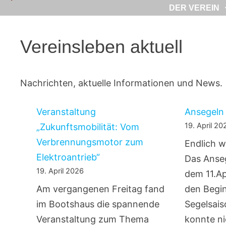
DER VEREIN
Vereinsleben aktuell
Nachrichten, aktuelle Informationen und News.
Veranstaltung
Ansegeln
19. April 20
„Zukunftsmobilität: Vom
Verbrennungsmotor zum
Endlich w
Elektroantrieb“
Das Anse
19. April 2026
dem 11.Ap
Am vergangenen Freitag fand
den Begin
im Bootshaus die spannende
Segelsais
Veranstaltung zum Thema
konnte ni