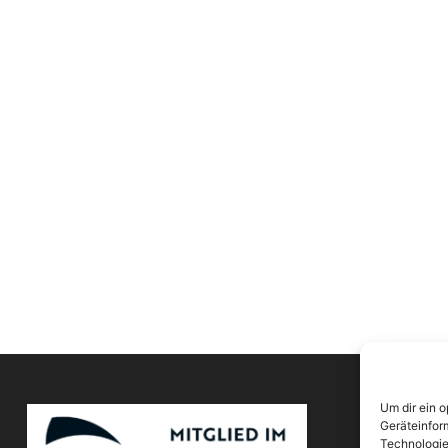
Um dir ein 
Geräteinfor
Technologie