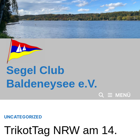
Zum
Inhalt
springen
Segel Club
Baldeneysee e.V.
MENÜ
UNCATEGORIZED
TrikotTag NRW am 14.