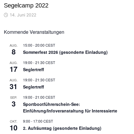
Segelcamp 2022
14. Juni 2022
Kommende Veranstaltungen
15:00
-
20:00
CEST
AUG.
8
Sommerfest 2026 (gesonderte Einladung)
19:00
-
21:30
CEST
AUG.
17
Seglertreff
19:00
-
21:30
CEST
AUG.
31
Seglertreff
19:00
-
21:00
CEST
SEP.
3
Sportbootführerschein-See:
Einführung/Infoveranstaltung für Interessierte
9:00
-
17:00
CEST
OKT.
10
2. Aufräumtag (gesonderte Einladung)