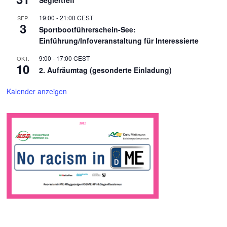
19:00
-
21:00
CEST
SEP.
3
Sportbootführerschein-See:
Einführung/Infoveranstaltung für Interessierte
9:00
-
17:00
CEST
OKT.
10
2. Aufräumtag (gesonderte Einladung)
Kalender anzeigen