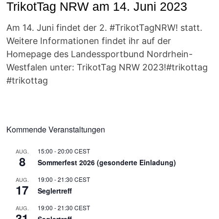
TrikotTag NRW am 14. Juni 2023
Am 14. Juni findet der 2. #TrikotTagNRW! statt.
Weitere Informationen findet ihr auf der
Homepage des Landessportbund Nordrhein-
Westfalen unter: TrikotTag NRW 2023!#trikottag
#trikottag
Kommende Veranstaltungen
15:00
-
20:00
CEST
AUG.
8
Sommerfest 2026 (gesonderte Einladung)
19:00
-
21:30
CEST
AUG.
17
Seglertreff
19:00
-
21:30
CEST
AUG.
31
Seglertreff