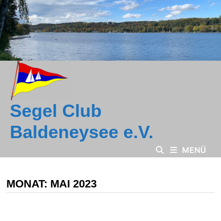
Zum
Inhalt
springen
Segel Club
Baldeneysee e.V.
MENÜ
MONAT:
MAI 2023