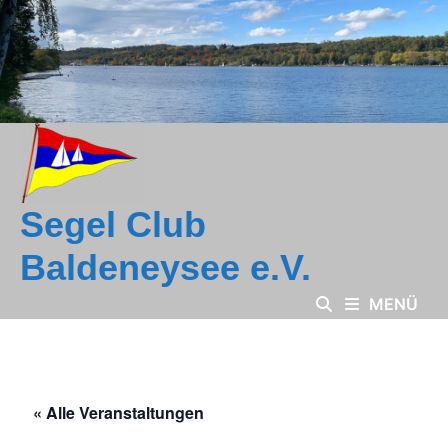
Zum
Inhalt
springen
Segel Club
Baldeneysee e.V.
MENÜ
« Alle Veranstaltungen