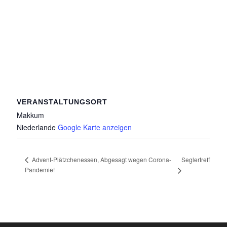
VERANSTALTUNGSORT
Makkum
Niederlande
Google Karte anzeigen
Seglertreff
Advent-Plätzchenessen, Abgesagt wegen Corona-
Pandemie!