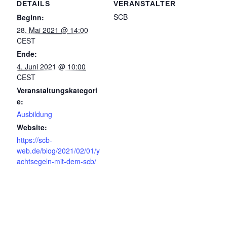
DETAILS
VERANSTALTER
SCB
Beginn:
28. Mai 2021 @ 14:00
CEST
Ende:
4. Juni 2021 @ 10:00
CEST
Veranstaltungskategori
e:
Ausbildung
Website:
https://scb-
web.de/blog/2021/02/01/y
achtsegeln-mit-dem-scb/