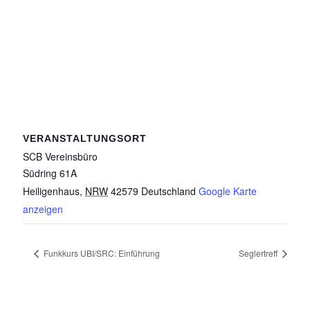
VERANSTALTUNGSORT
SCB Vereinsbüro
Südring 61A
Heiligenhaus
,
NRW
42579
Deutschland
Google Karte
anzeigen
Funkkurs UBI/SRC: Einführung
Seglertreff