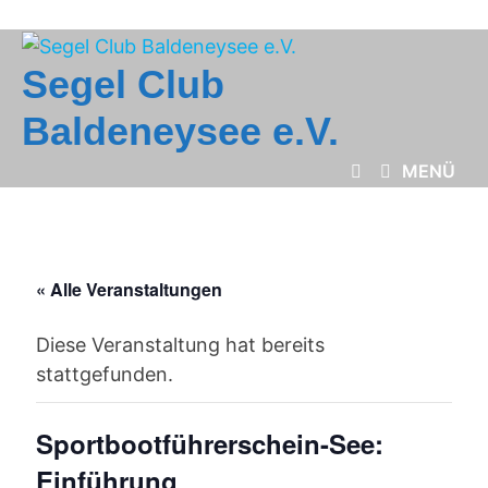
Zum
Inhalt
springen
Segel Club
Baldeneysee e.V.
MENÜ
« Alle Veranstaltungen
Diese Veranstaltung hat bereits
stattgefunden.
Sportbootführerschein-See:
Einführung