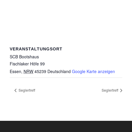
VERANSTALTUNGSORT
SCB Bootshaus
Fischlaker Höfe 99
Essen
,
NRW
45239
Deutschland
Google Karte anzeigen
Seglertreff
Seglertreff