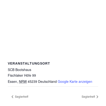
VERANSTALTUNGSORT
SCB Bootshaus
Fischlaker Höfe 99
Essen
,
NRW
45239
Deutschland
Google Karte anzeigen
Seglertreff
Seglertreff