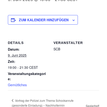
ZUM KALENDER HINZUFÜGEN
DETAILS
VERANSTALTER
SCB
Datum:
9. Juni 2025
Zeit:
19:00 - 21:30
CEST
Veranstaltungskategori
e:
Gemütliches
Vortrag der Polizei zum Thema Schockanrufe
(gesonderte Einladung) – Nachholtermin
Seglertreff