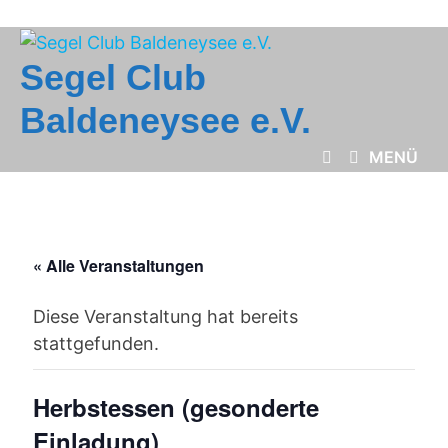
Zum
Inhalt
springen
Segel Club
Baldeneysee e.V.
MENÜ
« Alle Veranstaltungen
Diese Veranstaltung hat bereits
stattgefunden.
Herbstessen (gesonderte
Einladung)