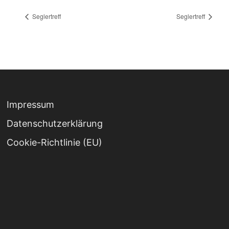
Seglertreff
Seglertreff
Impressum
Datenschutz­erklärung
Cookie-Richtlinie (EU)