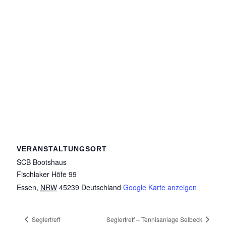
VERANSTALTUNGSORT
SCB Bootshaus
Fischlaker Höfe 99
Essen
,
NRW
45239
Deutschland
Google Karte anzeigen
Seglertreff
Seglertreff – Tennisanlage Selbeck