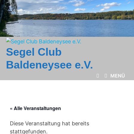
Zum
Inhalt
springen
Segel Club
Baldeneysee e.V.
MENÜ
« Alle Veranstaltungen
Diese Veranstaltung hat bereits
stattgefunden.