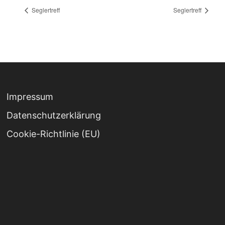
Seglertreff
Seglertreff
Impressum
Datenschutz­erklärung
Cookie-Richtlinie (EU)