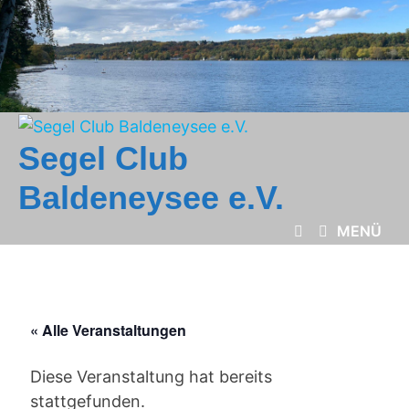
Zum
Inhalt
springen
Segel Club
Baldeneysee e.V.
MENÜ
« Alle Veranstaltungen
Diese Veranstaltung hat bereits
stattgefunden.