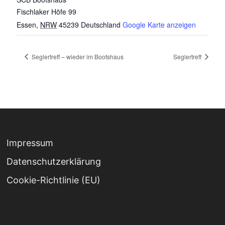
Fischlaker Höfe 99
Essen
,
NRW
45239
Deutschland
Google Karte anzeigen
Seglertreff – wieder im Bootshaus
Seglertreff
Impressum
Datenschutz­erklärung
Cookie-Richtlinie (EU)